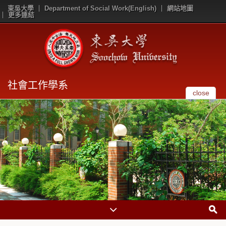
東吳大學
Department of Social Work(English)
網站地圖
更多連結
社會工作學系
close