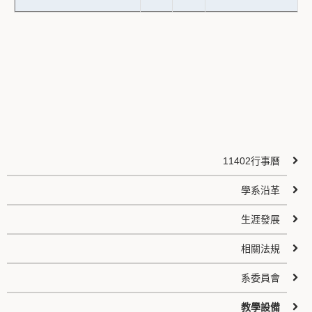
11402行事曆
學系沿革
生涯發展
相關法規
系委員會
教學設備