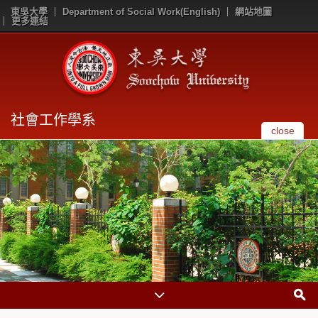
東吳大學
Department of Social Work(English)
網站地圖
更多連結
社會工作學系
close