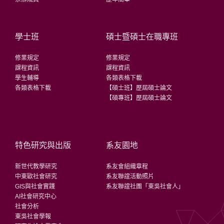
學士班
碩士暨碩士在職專班
修業規定
修業規定
課程資訊
課程資訊
學生輔導
各類表格下載
各類表格下載
【碩士班】歷屆碩士論文
【碩專班】歷屆碩士論文
特色研究與出版
系友園地
新世代教學研究
系友會組織章程
中東歐社會研究
系友聯誼活動照片
GIS與社會實踐
系友聯誼社團「東吳社會人」
AI社會研究中心
社會分析
東吳社會學報