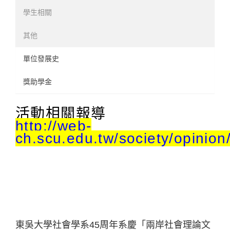
學生相關
其他
單位發展史
獎助學金
活動相關報導
http://web-
ch.scu.edu.tw/society/opinion
東吳大學社會學系45周年系慶「兩岸社會理論文