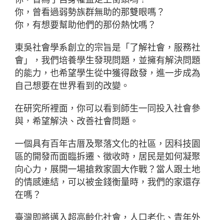
你，曾看過弱勢族群無助的那雙眼嗎？
你，有想要幫助他們的那份熱忱嗎？
東吳社會學系創立的宗旨是「了解社會，服務社
會」，我們培養學生發現問題，並擁有解決問題
的能力，也希望學生從中獲得啟發，進一步成為
自己想要在世界看到的改變。
在研究所裡面，你可以看到師生一同投入社會參
與，希望解決、改善社會問題。
一個具有百年古厝及聚落文化的社區，因科技園
區的開發而面臨拆遷、徵收時，居民是如何凝聚
向心力，展開一場搶救家園大作戰？當人跟土地
的情感連結，可以被金錢衡量時，我們的家還存
在嗎？
臺灣即將邁入超高齡化社會，人口老化、青年外