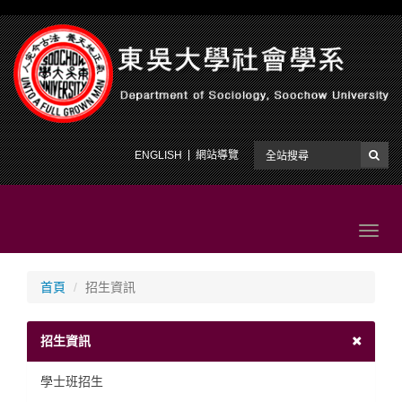
ENGLISH
網站導覽
Toggl
navig
首頁
招生資訊
招生資訊
學士班招生