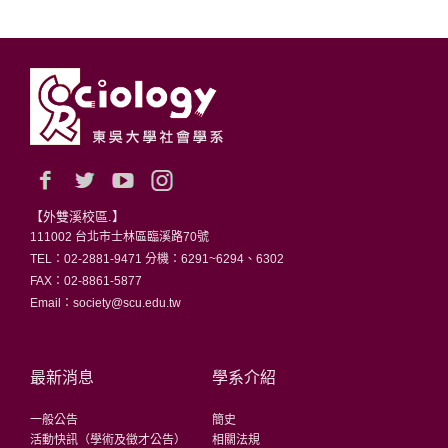
【外雙溪校區.】
111002 台北市士林區臨溪路70號
TEL：02-2881-9471 分機：6291~6294、6302
FAX：02-8861-5877
Email：society@scu.edu.tw
最新消息
學系介紹
一般公告
簡史
活動快訊（學術及徵才公告）
相關法規