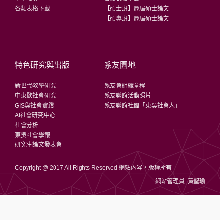
各類表格下載
【碩士班】歷屆碩士論文
【碩專班】歷屆碩士論文
特色研究與出版
系友園地
新世代教學研究
系友會組織章程
中東歐社會研究
系友聯誼活動照片
GIS與社會實踐
系友聯誼社團「東吳社會人」
AI社會研究中心
社會分析
東吳社會學報
研究生論文發表會
Copyright @ 2017 All Rights Reserved 網站內容，版權所有
網站管理員 :黃聖瑜