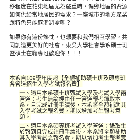
移程度在花東地區尤為嚴重時，偏鄉地區的資源
如何供給當地居民的需求？一座城市的地方產業
跟特色只能逐漸凋零嗎？
如果你有這份熱忱，也想要和我們相互學習，共
同創造更美好的社會，東吳大學社會學系碩士班
暨碩士在職專班歡迎你！！！
本系自109學年度起【全額補助碩士班及碩專班
各管道招生入學考試報名費】
一、適用本系碩士班甄試入學及考試入學兩
管道：考生無論經由任一管道報考錄取本
系，且完成註冊手續後，本系將全額補助其
入學考試之報名費，期以增加考生報考意
願。
二、適用本系碩專班考試入學管道：錄取生
於報到且完成註冊手續後，本系將全額補助
其入學考試之報名費，期以增加考生報考意