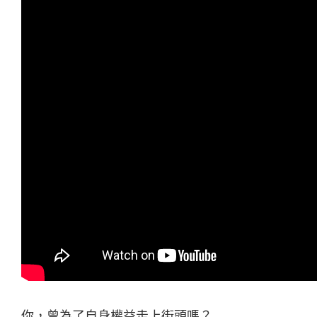
你，曾為了自身權益走上街頭嗎？