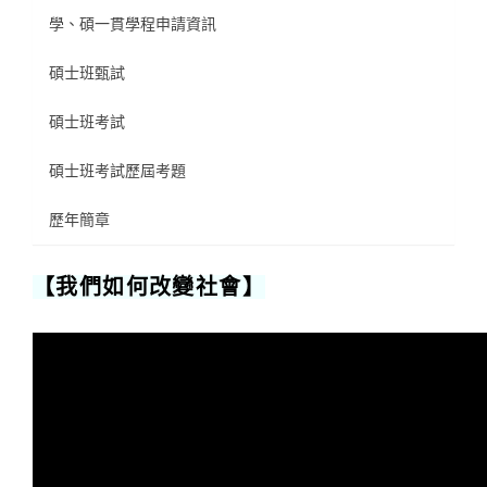
學、碩一貫學程申請資訊
碩士班甄試
碩士班考試
碩士班考試歷屆考題
歷年簡章
【我們如何改變社會】