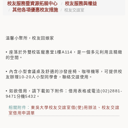
校友服務暨資源拓展中心
校友服務與權益
其他各項優惠校友措施
校友交誼室
溫馨小聚所，校友回娘家
• 座落於外雙校區寵惠堂1樓A114，是一個多元利用且精緻
的空間。
• 內含小型會議桌及舒適的沙發座椅、咖啡機等，可提供校
友辦理10-20人小型同學會，聯絡交誼使用。
• 如欲借用，請下載如下附件：借用表格或電洽(02)2881-
9471分機5432。
相關附件：
東吳大學校友交誼室借(使)用辦法
校友交誼
室借用申請單