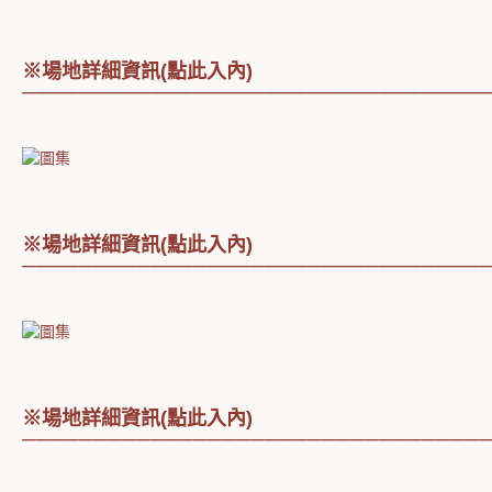
※場地詳細資訊(點此入內)
────────────────────────────────
※場地詳細資訊(點此入內)
────────────────────────────────
※場地詳細資訊(點此入內)
────────────────────────────────