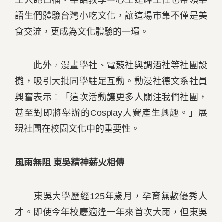
生大飽口福。華語教學中心王建輝主任也帶領華
語生們體驗台灣小吃文化，讓這場市集不僅是美
食交流，更成為文化體驗的一環。
此外，漫畫學社、電競社與調酒社等社團設
攤，吸引大批同學駐足互動。動漫社德文系社員
興奮表示：「這次活動讓更多人關注我們社團，
甚至對即將舉辦的Cosplay大賽產生興趣。」展
現社團在校園文化中的重要性。
風雨無阻 東吳精神薪火相傳
東吳大學歷經125年歲月，孕育無數優秀人
才。即使今年校慶適逢十年來首次大雨，但東吳