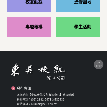
校友動態
進修園地
專題報導
學生活動
TOP
發行資訊
本網站由【東吳大學校友資拓中心】管理維護
聯絡電話：(02) 2881-9471 分機5439
聯絡信箱：alumni@scu.edu.tw