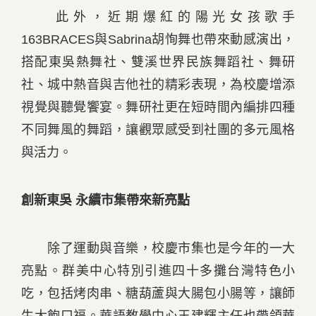
此外，近期爆紅的陽光女孩歌手
163BRACES與Sabrina胡恂舞也帶來動感演出，
搭配東吳熱舞社、雙溪世界民族舞蹈社、舞研
社、城中熱音與吉他社的精彩表現，為校慶增添
視覺與聽覺饗宴。舞研社更在短時間內編排四種
不同舞風的舞蹈，讓觀眾感受到社團的多元風格
與活力。
創新東吳 永續市集帶來新亮點
除了運動與音樂，校慶市集也是今年的一大
亮點。群美中心特別引進四十多攤台灣特色小
吃，包括烤肉串、糖葫蘆與大腸包小腸等，讓師