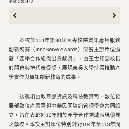
瀏覽次數:478
Previous
Next
本校於114年第30屆大專校院資訊應用服務
創新競賽（InnoServe Awards）榮獲主辦單位頒
發「產學合作組傑出貢獻獎」，由王世和副校長
於開幕典禮代表受獎，展現東吳大學持續推動產
學實作與資訊創新教育的成果。
該獎項由教育部資訊及科技教育司、數位發
展部數位產業署與中華民國資訊管理學會共同設
立，旨在表彰近10年間於產學合作領域表現優異
之學校。本次主辦單位特別針對104年至113年間