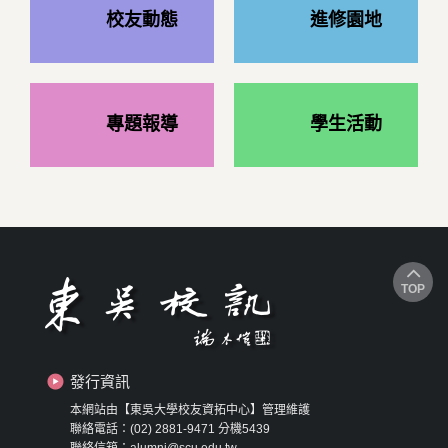
校友動態
進修園地
專題報導
學生活動
TOP
發行資訊
本網站由【東吳大學校友資拓中心】管理維護
聯絡電話：(02) 2881-9471 分機5439
聯絡信箱：alumni@scu.edu.tw