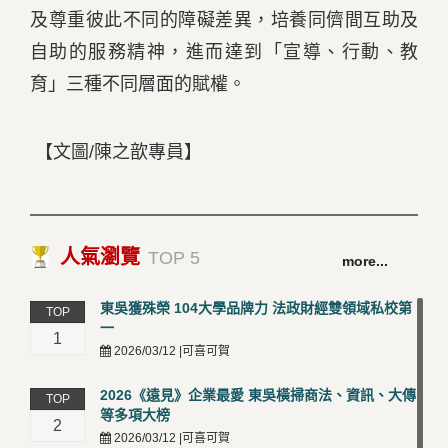
及尊重彼此不同的障礙差異，培養同儕間互助及
自助的服務精神，進而達到「宣導、行動、教
育」三種不同層面的賦權。
【文圖/陳之歆專員】
人氣瀏覽
TOP 5
more...
東吳獲殊榮 104大學品牌力 法政財經雙領域私校第
TOP
一
1
2026/03/12 |可喜可賀
2026《遠見》企業最愛 東吳橫掃商法、資訊、大傳
TOP
等多項大榜
2
2026/03/12 |可喜可賀