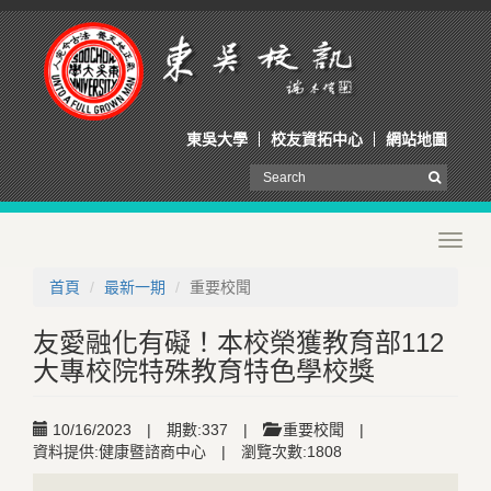
東吳大學
校友資拓中心
網站地圖
Toggl
navig
首頁
最新一期
重要校聞
友愛融化有礙！本校榮獲教育部112
大專校院特殊教育特色學校獎
10/16/2023
|
期數:337
|
重要校聞
|
資料提供:健康暨諮商中心
|
瀏覽次數:1808