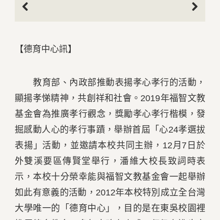
Previous
Next
【德育中心訊】
教育部、內政部推動表揚孝心孝行的活動，
顯揚孝悌精神，共創祥和社會。2019年福智文教
基金會為推廣孝行觀念，獎勵孝心孝行楷模，發
掘感動人心的孝行事蹟，舉辦首屆「心24孝選拔
表揚」活動，並邀請本校共同主辦，12月7日於
外雙溪要區傳賢堂舉行，潘維大校長致詞時表
示，本校十分榮幸能與福智文教基金會一起舉辦
如此有意義的活動，2012年本校特別成立全台灣
大學唯一的「德育中心」，目的是在東吳校園裡