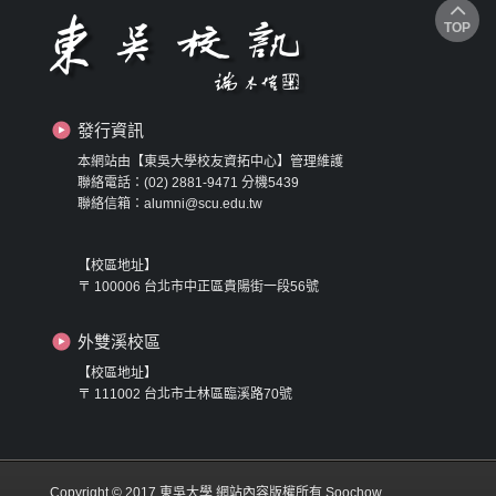
TOP
發行資訊
本網站由【東吳大學校友資拓中心】管理維護
聯絡電話：(02) 2881-9471 分機5439
聯絡信箱：alumni@scu.edu.tw
【校區地址】
〒 100006 台北市中正區貴陽街一段56號
外雙溪校區
【校區地址】
〒 111002 台北市士林區臨溪路70號
Copyright © 2017 東吳大學 網站內容版權所有 Soochow