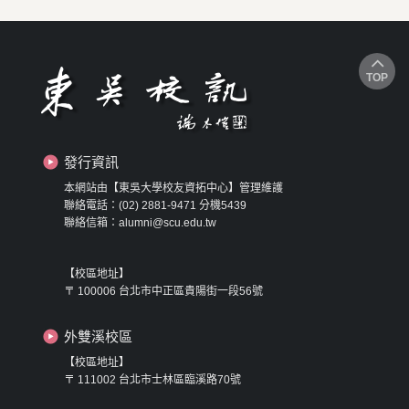
TOP
發行資訊
本網站由【東吳大學校友資拓中心】管理維護
聯絡電話：(02) 2881-9471 分機5439
聯絡信箱：alumni@scu.edu.tw
【校區地址】
〒 100006 台北市中正區貴陽街一段56號
外雙溪校區
【校區地址】
〒 111002 台北市士林區臨溪路70號