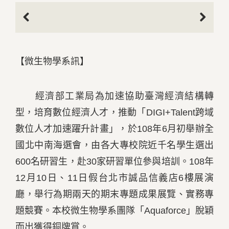
Previous
Next
【微生物學系訊】
經濟部工業局為加速協助臺灣經濟結構轉
型，培育數位經濟人才，推動「DIGI+Talent跨域
數位人才加速躍升計畫」，於108年6月初舉辦全
國北中南海選會，由各大專校院近千名學生選出
600名研習生，赴30家研習單位參與培訓。108年
12月10日、11日假台北市誠品信義店6樓展演
廳，舉行為期兩天的期末專題成果展覽、實務專
題競賽。本校微生物學系團隊「Aquaforce」脫穎
而出獲得銅牌賞。