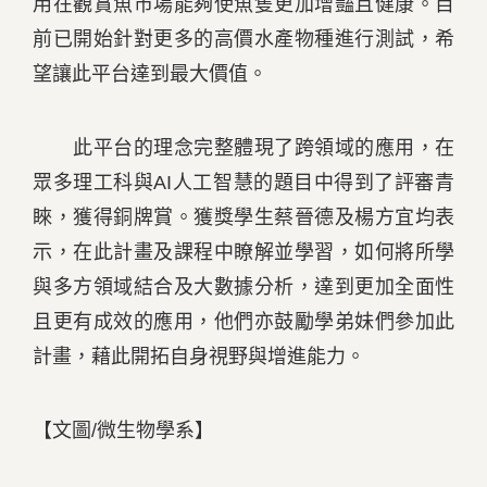
用在觀賞魚市場能夠使魚隻更加增豔且健康。目
前已開始針對更多的高價水產物種進行測試，希
望讓此平台達到最大價值。
此平台的理念完整體現了跨領域的應用，在
眾多理工科與AI人工智慧的題目中得到了評審青
睞，獲得銅牌賞。獲獎學生蔡晉德及楊方宜均表
示，在此計畫及課程中瞭解並學習，如何將所學
與多方領域結合及大數據分析，達到更加全面性
且更有成效的應用，他們亦鼓勵學弟妹們參加此
計畫，藉此開拓自身視野與增進能力。
【文圖/微生物學系】