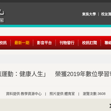
東吳大學
校友
校訊
最新一期
影音平台
刊物發行
校訊訂閱
聯
運動：健康人生」 榮獲2019年數位學習
資料提供:教學資源中心
|
照片提供:體育室
|
瀏覽次數:3608