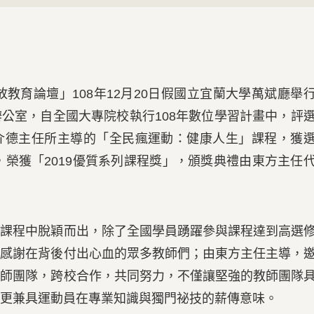
Nex
教育論壇」108年12月20日假國立宜蘭大學萬斌廳舉
公室，自全國大專院校執行108年數位學習計畫中，評
介德主任所主導的「全民瘋運動：健康人生」課程，獲
，榮獲「2019優質系列課程獎」，頒獎典禮由東方主任
程中脫穎而出，除了全國學員踴躍參與課程達到高選
要感謝在背後付出心血的眾多教師們；由東方主任主導，
教師團隊，跨校合作，共同努力，不僅讓堅強的教師團隊
更兼具運動員在專業知識與獨門祕技的薪傳意味。