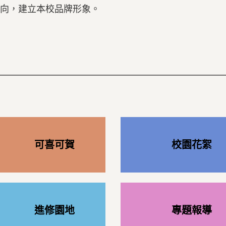
向，建立本校品牌形象。
可喜可賀
校園花絮
進修園地
專題報導