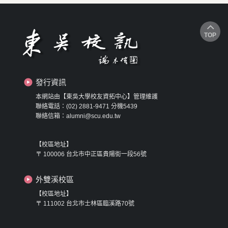
TOP
發行資訊
本網站由【東吳大學校友資拓中心】管理維護
聯絡電話：(02) 2881-9471 分機5439
聯絡信箱：alumni@scu.edu.tw
【校區地址】
〒 100006 台北市中正區貴陽街一段56號
外雙溪校區
【校區地址】
〒 111002 台北市士林區臨溪路70號