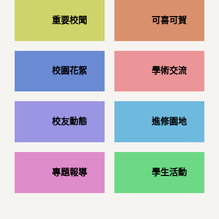
重要校聞
可喜可賀
校園花絮
學術交流
校友動態
進修園地
專題報導
學生活動