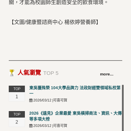
關，才能為校園師生創造安全的飲食環境。
【文圖/健康暨諮商中心 楊依婷營養師】
人氣瀏覽
TOP 5
more...
東吳獲殊榮 104大學品牌力 法政財經雙領域私校第
TOP
一
1
2026/03/12 |可喜可賀
2026《遠見》企業最愛 東吳橫掃商法、資訊、大傳
TOP
等多項大榜
2
2026/03/12 |可喜可賀