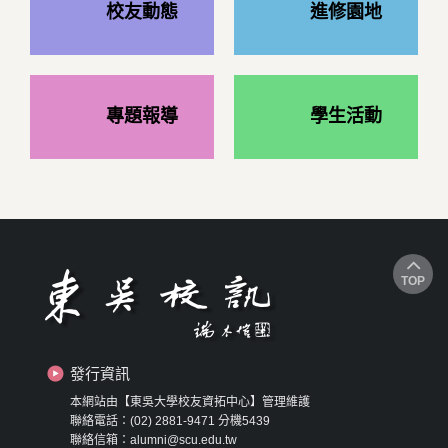
校友動態
進修園地
專題報導
學生活動
TOP
發行資訊
本網站由【東吳大學校友資拓中心】管理維護
聯絡電話：(02) 2881-9471 分機5439
聯絡信箱：alumni@scu.edu.tw