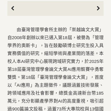
Previous
Next
由臺灣管理學會所主辦的「崇越論文大賞」
自2008年創辦以來已邁入第18屆，被譽為「管理
學界的奧斯卡」，旨在鼓勵碩博士研究生投入具
實務價值的研究，縮短學術與產業間的落差。本
校人本AI研究中心展現跨域研究實力，於2025年
第18屆臺灣管理學會論文大賞AI應用競賽中勇奪
雙獎。第18屆「臺灣管理學會論文大賞」，首度
以「AI應用」為主題徵件，議題涵蓋技術發展、
跨領域應用及社會影響，總獎金高達新台幣185
萬元，充分彰顯產學界對AI的高度重視，吸引超
過900篇論文投稿，涵蓋73所大專院校與13個國