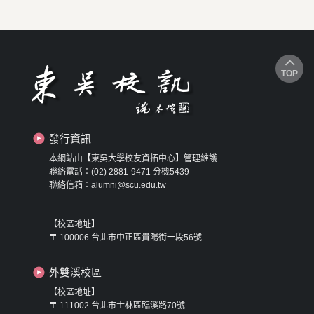
TOP
發行資訊
本網站由【東吳大學校友資拓中心】管理維護
聯絡電話：(02) 2881-9471 分機5439
聯絡信箱：alumni@scu.edu.tw
【校區地址】
〒 100006 台北市中正區貴陽街一段56號
外雙溪校區
【校區地址】
〒 111002 台北市士林區臨溪路70號