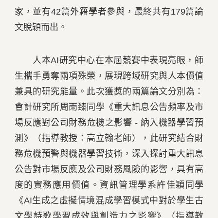
家，並有42篇外籍學者參與，最終共有179篇論
文脫穎而出。
人本AI研究中心在本屆競賽中表現亮眼，師
生攜手勇奪兩項殊榮，展現跨域研究與人本價值
兼具的研究能量。此次獲獎的兩篇論文分別為：
會計研究所周雨臻同學《重大訊息公告頻率及市
場反應對公司財務危機之影響 - 納入機器學習預
測》（指導教授：高立翰老師），此研究結合財
務危機預警與機器學習技術，深入探討重大訊息
公告對市場反應及公司財務風險的影響，具有高
度的實務應用價值。資訊管理學系許佳穎同學
《AI生成之虛擬情境混成學習模式中對於學生古
文學詩歌學習成效與創造力之影響》（指導教