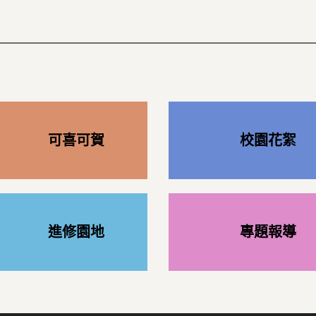
可喜可賀
校園花絮
進修園地
專題報導