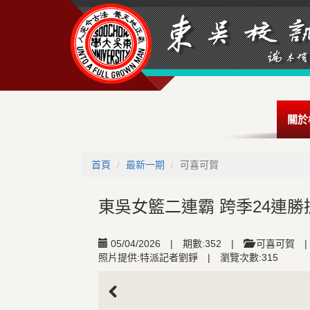
關於
首頁
最新一期
可喜可賀
東吳女籃二連霸 跨季24連勝
05/04/2026
|
期數:352
|
可喜可賀
|
照片提供:特派記者劉錚
|
瀏覽次數:315
Previous