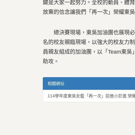
鍵是大家一起努力。全校的動員、體
放棄的信念讓我們「再一次」榮耀東吳
總決賽現場，東吳加油團也展現必勝
名的校友親臨現場，以強大的校友力
員親友組成的加油團，以「Team東
助攻。
相關網址
114學年度東吳女籃「再一次」前進小巨蛋 榮