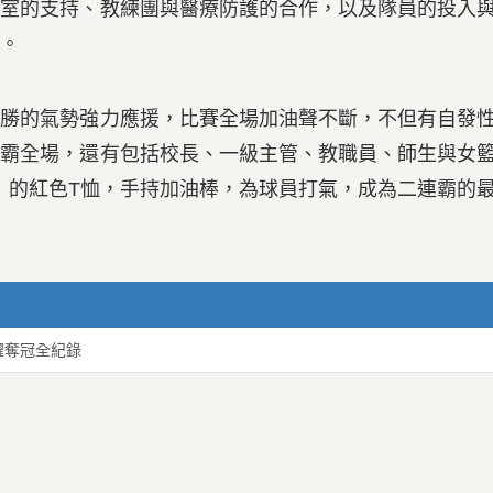
育室的支持、教練團與醫療防護的合作，以及隊員的投入
。
的氣勢強力應援，比賽全場加油聲不斷，不但有自發
制霸全場，還有包括校長、一級主管、教職員、師生與女
吳」的紅色T恤，手持加油棒，為球員打氣，成為二連霸的
耀奪冠全紀錄