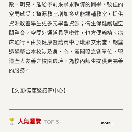
敞、明亮，能給予前來尋求輔導的同學，較佳的
空間感受；資源教室增加多功能課輔教室，提供
資源教室學生更多元學習資源；衛生保健護理空
間整合，空間外通道具隱密性，也方便輪椅、病
床通行。由於健康暨諮商中心毗鄰安素堂，期望
透過整合本校涉及身、心、靈關照之各單位，營
造全人友善之校園環境，為校內師生提供更完善
的服務。
【文圖/健康暨諮商中心】
人氣瀏覽
TOP 5
more...