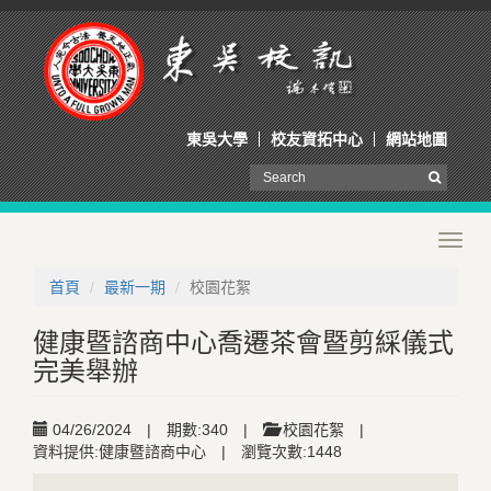
東吳大學
校友資拓中心
網站地圖
Toggl
navig
首頁
最新一期
校園花絮
健康暨諮商中心喬遷茶會暨剪綵儀式
完美舉辦
04/26/2024
|
期數:340
|
校園花絮
|
資料提供:健康暨諮商中心
|
瀏覽次數:1448