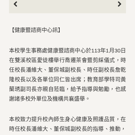
Previous
Next
【健康暨諮商中心訊】
本校學生事務處健康暨諮商中心於113年1月30日
在雙溪校區愛徒樓舉行喬遷茶會暨剪綵儀式，時
任校長潘維大、董保城副校長、時任副校長詹乾
隆校長以及各單位同仁皆出席；教育部學特司黃
蘭琇副司長亦親自蒞臨，給予指導與勉勵，也感
謝諸多校外單位及機構共襄盛舉。
本校致力提升校內師生身心健康及照護品質，在
時任校長潘維大、董保城副校長的指導、推動，