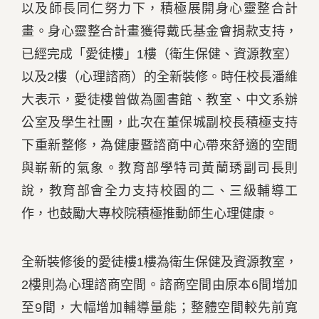
以及師長同仁努力下，積極展開身心靈整合計
畫。身心靈整合計畫獲得戴氏基金會捐款支持，
已經完成「愛徒樓」1樓（衛生保健、資源教室）
以及2樓（心理諮商）的全新裝修。時任校長潘維
大表示，愛徒樓曾做為圖書館、教室、中文系辦
公室及學生社團，此次在董保城副校長積極支持
下重新整修，為健康暨諮商中心帶來舒適的空間
與嶄新的氣象。教育部學特司黃蘭琇副司長則
說，教育部會全力支持校園的二、三級輔導工
作，也鼓勵大專校院積極推動師生心理健康。
全新裝修後的愛徒樓1樓為衛生保健及資源教室，
2樓則為心理諮商空間。諮商空間由原本6間增加
至9間，大幅增加輔導量能；整體空間較先前寬