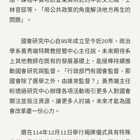
結，課程中實地訪查東吳附近的中影文化城、士
林官邸等，「用公共政策的角度解決地方再生的
問題」。
國會研究中心自95年成立至今近20年，政治
學系黃秀端特聘教授暨中心主任說，未來期待系
上其他教師在既有的發展基礎上，能接棒持續推
動國會研究與監督。「行政部門有國會監督，那
國會除了選舉之外，由誰來監督？」黃秀端主任
盼透過研究中心辦理各項活動吸引更多人對國會
關注並投注資源，讓更多人討論，未來才能為國
會改革盡一份心力。
選在114年12月11日舉行揭牌儀式具有特殊