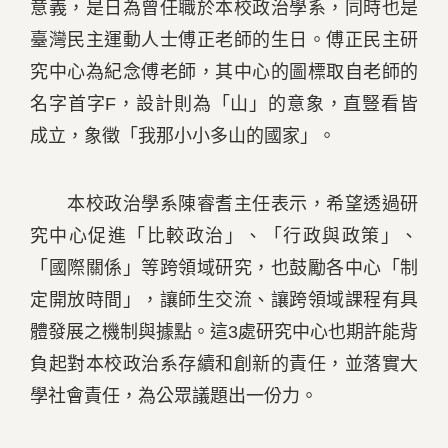
意義，是日為曾任職於本校政治學系，同時也是
臺灣民主運動人士傅正老師的生日。傅正民主研
究中心為紀念傅老師，其中心的圖標取自老師的
名字首字F，設計則為「山」的意象，直豎看皆
成立，象徵「我那小小多山的國家」。
本校政治學系陳睿耆主任表示，希望透過研
究中心促進「比較政治」、「行政與政策」、
「國際關係」等跨領域研究，也鼓勵各中心「制
定開放時間」，讓師生交流、讓跨領域課程有具
體發展之機制與據點。這3處研究中心也期許能背
負起對本校政治系存續和創新的責任，並落實大
學社會責任，為公眾議題出一份力。