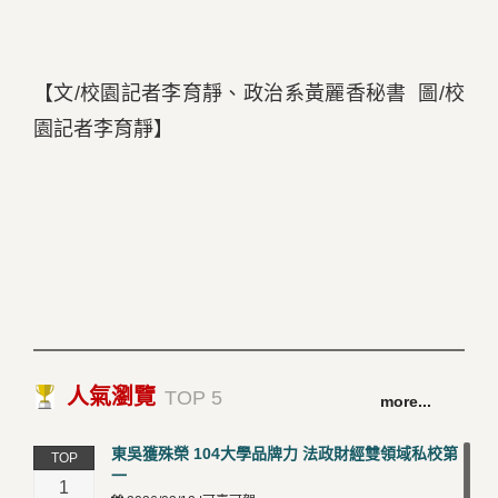
【文/校園記者李育靜、政治系黃麗香秘書 圖/校
園記者李育靜】
人氣瀏覽
TOP 5
more...
東吳獲殊榮 104大學品牌力 法政財經雙領域私校第
TOP
一
1