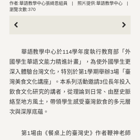
作者:華語教學中心張綺恩組員
|
照片提供:華語教學中心
|
瀏覽次數:370
Previous
Next
華語教學中心於114學年度執行教育部「外
國學生華語文能力精進計畫」，為使外國學生更
深入體驗台灣文化，特別於第1學期舉辦3場「臺
灣美食文化講座」。本系列活動邀請3位長年投入
飲食文化研究的講者，從理論到日常、由歷史脈
絡至地方風土，帶領學生感受臺灣飲食的多元層
次與深厚底蘊。
第1場由《餐桌上的臺灣史》作者鞭神老師