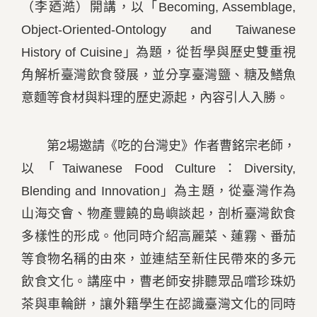
（李廼澔）開講，以「Becoming, Assemblage,
Object-Oriented-Ontology and Taiwanese
History of Cuisine」為題，從哲學與歷史雙重視
角解析臺灣飲食發展，並分享臺灣鹽、糖及鱔魚
意麵等食材與料理的歷史源起，內容引人入勝。
第2場邀請《吃的台灣史》作者曹銘宗老師，
以「Taiwanese Food Culture：Diversity,
Blending and Innovation」為主題，從臺灣作為
山海交會、物產豐饒的島嶼談起，剖析臺灣飲食
多樣性的形成。他同時介紹高麗菜、蓮霧、番茄
等食物名稱的由來，並連結至新住民帶來的多元
飲食文化。講座中，曹老師安排聽眾品嚐珍珠奶
茶與車輪餅，讓外籍學生在認識臺灣文化的同時