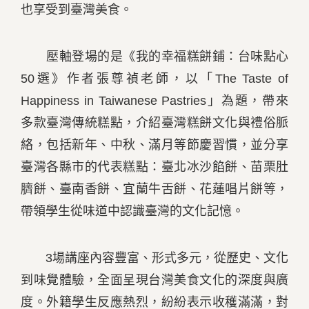
也享受到臺灣美食。
壓軸登場的是《我的幸福糕餅鋪：台味點心
50選》作者張尊禎老師，以「The Taste of
Happiness in Taiwanese Pastries」為題，帶來
多款臺灣傳統糕點，介紹臺灣糕餅文化與禮俗脈
絡，包括新年、中秋、滿月等節慶習慣，並分享
臺灣各縣市的代表糕點：臺北冰沙餡餅、苗栗肚
臍餅、臺南香餅、宜蘭牛舌餅、花蓮唱片餅等，
帶領學生從味道中認識臺灣的文化記憶。
3場講座內容豐富、形式多元，從歷史、文化
到味覺體驗，全面呈現台灣美食文化的深度與廣
度。外籍學生反應熱烈，紛紛表示收穫滿滿，對