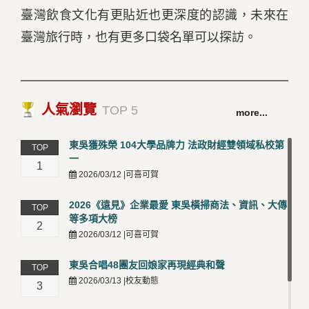
臺灣飲食文化有更貼近也更深度的認識，未來在
臺灣旅行時，也有更多口袋名單可以探訪。
人氣瀏覽
TOP 5
more...
東吳獲殊榮 104大學品牌力 法政財經雙領域私校第
TOP
一
1
2026/03/12 |可喜可賀
2026《遠見》企業最愛 東吳橫掃商法、資訊、大傳
TOP
等多項大榜
2
2026/03/12 |可喜可賀
東吳合唱48團友回娘家再現經典和聲
TOP
2026/03/13 |校友動態
3