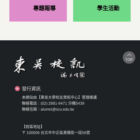
專題報導
學生活動
TOP
發行資訊
本網站由【東吳大學校友資拓中心】管理維護
聯絡電話：(02) 2881-9471 分機5439
聯絡信箱：alumni@scu.edu.tw
【校區地址】
〒 100006 台北市中正區貴陽街一段56號