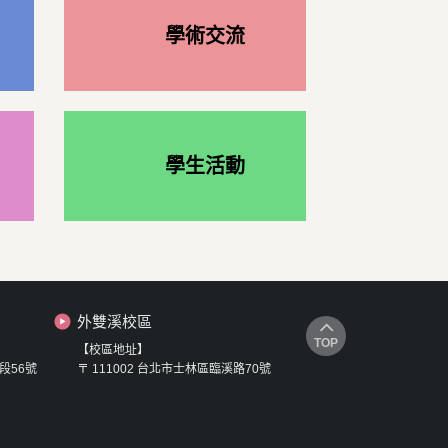
學術交流
學生活動
外雙溪校區
TOP
【校區地址】
段56號
〒 111002 台北市士林區臨溪路70號