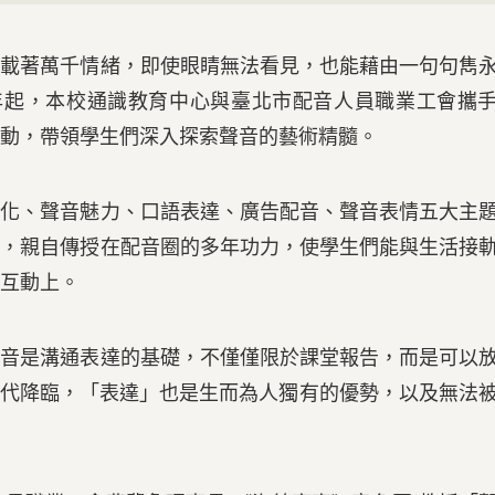
著萬千情緒，即使眼睛無法看見，也能藉由一句句雋
學年起，本校通識教育中心與臺北市配音人員職業工會攜
動，帶領學生們深入探索聲音的藝術精髓。
、聲音魅力、口語表達、廣告配音、聲音表情五大主
陣，親自傳授在配音圈的多年功力，使學生們能與生活接
互動上。
是溝通表達的基礎，不僅僅限於課堂報告，而是可以
時代降臨，「表達」也是生而為人獨有的優勢，以及無法