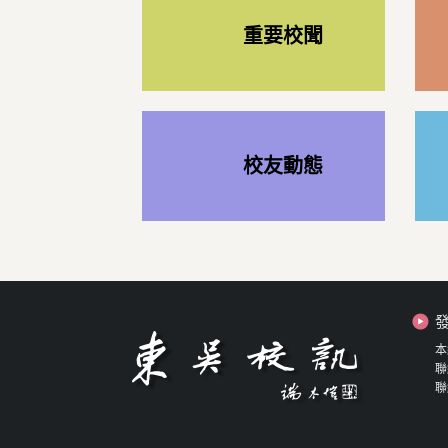
重要校聞
校友動態
本
聯
聯