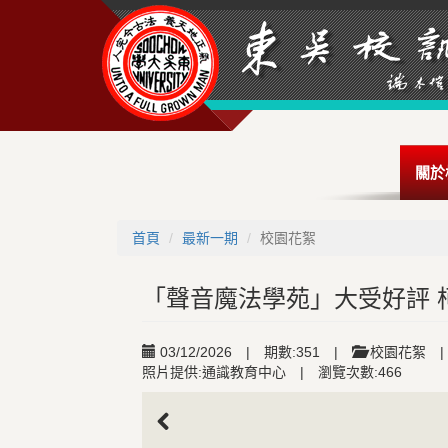
關於
首頁
最新一期
校園花絮
「聲音魔法學苑」大受好評 
03/12/2026
|
期數:351
|
校園花絮
|
照片提供:通識教育中心
|
瀏覽次數:466
Previous