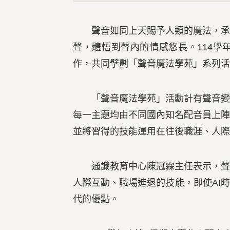
聲音如同上天賜予人類的魔法，承載
聲，體悟到聲內的情感悠長。114
作，共同擘劃「聲音魔法學苑」系列活
「聲音魔法學苑」活動計有聲音變化
每一主題均由不同國內知名配音員上
並將習得的技能運用在往後職涯、人際
通識教育中心陳冠霖主任表示，聲音
人際互動、職場進退的技能，即使AI
代的優點。