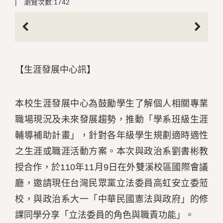
|
瀏覽次數:1742
Previous
Next
【生涯發展中心訊】
本校生涯發展中心為鼓勵學生了解個人相關專業
職場現況及未來發展趨勢，推動「學系班級生涯
輔導補助計畫」，針對各年級學生規劃適時適性
之生涯或職涯活動方案。本次與政治系劉書彬教
授合作，於110年11月9日在外雙溪校區國際會議
廳，邀請現任台灣民眾黨立法委員高虹安立委蒞
校，與政治系大一「中華民國憲法與政府」的修
課同學分享「立法委員的角色與職責功能」。