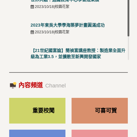
2023/10/18|校園花絮
2023年東吳大學學海築夢計畫圓滿成功
2023/10/18|校園花絮
【21世紀國富論】簡禎富講座教授：製造業全面升
級為工業3.5，並擴散至新興開發國家
2023/10/18|推薦閱讀
國際經驗交流-日本熊本大學與松山大學學者來訪
內容頻道
2023/10/18|推薦閱讀
Channel
重要校聞
可喜可賀