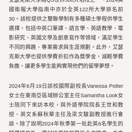
艾瑟克斯大學為QS世界500大名校之一、2024英
國衛報大學指南中亦於全英122所大學排名前
30。該校提供之雙聯學制有多種碩士學程供學生
選擇，包括中英口筆譯、語言學、英語教學、電
影研究、英國文學及創意寫作等領域，滿足學生
不同的興趣、專業需求與生涯規劃。此外，艾瑟
克斯大學也提供學費折扣作為獎學金，減輕學費
負擔，讓更多學生能夠實現他們的留學夢想。
2024年6月19日該校國際副校長Vanessa Potter
女士在東南亞區域辦公室主任Samantha Look女
士陪同下來訪本校，與外語學院院長王世和教
授、英文系蘇秋華主任及梁文駿副教授進行會
談。除了說明2024年秋季第一批赴英6名學生的