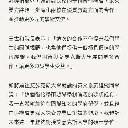
輔導措施外，還討論兩校的學術合作機會，未來
雙方將進一步深化兩校在優質教育方面的合作，
並推動更多元的學術交流。
王世和院長表示：「這次的合作不僅提升我們學
生的國際視野，也為他們提供一個極具價值的學
習經驗。我們期待與艾瑟克斯大學展開更多合
作，讓更多東吳學生受益。」
即將前往艾瑟克斯大學就讀的英文系黃雄飛同學
說：「這個銜接學碩雙聯學制讓我的夢想成真，
我一直希望能夠在國際知名的學府留學，並且藉
由這機會更深入探索專業口筆譯的領域。我預計
未來這一年能夠銜接艾瑟克斯大學的碩士學位，