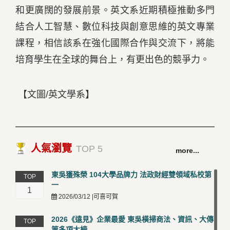
和更廣闊的發展前景。英文系近期積極推動多門
結合人工智慧、數位科技與創意思維的英文專業
課程，相信該系在強化國際合作與交流下，將能
培育學生在全球的舞台上，有更出色的競爭力。
【文圖/英文學系】
人氣瀏覽
TOP 5
more...
東吳獲殊榮 104大學品牌力 法政財經雙領域私校第
TOP
一
1
2026/03/12 |可喜可賀
2026《遠見》企業最愛 東吳橫掃商法、資訊、大傳
TOP
等多項大榜