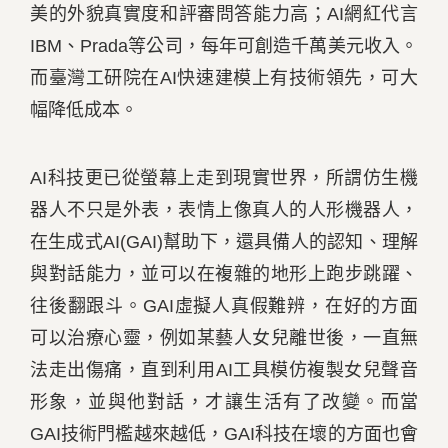
美的外貌真實度和評審問答能力高；AI網紅代言
IBM、Prada等公司，每年可創造千萬美元收入。
而臺灣工研院在AI快速建模上有技術領先，可大
幅降低成本。
AI科技更已從螢幕上走到現實世界，所謂仿生機
器人不只是外表，表情上像真人的人形機器人，
在生成式AI(GAI)幫助下，還具備人的認知、理解
與對話能力，並可以在複雜的地形上跑步跳躍、
往後翻跟斗。GAI虛擬人真假難辨，在好的方面
可以治療心靈，例如某藝人女兒離世後，一直無
法走出傷痛，直到利用AI工具模仿複製女兒聲音
形象，並與他對話，才讓生活有了改變。而當
GAI技術門檻越來越低，GAI科技在壞的方面也會