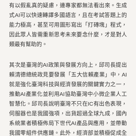
有以假亂真的疑慮，連專家都無法看出來。生成
式AI可以快速轉譯多國語言，且在考試答題上的
能力極高，甚至可用圖形寫出「打磚塊」程式，
因此眾人皆需重新思考未來要念什麼，才是對人
類最有幫助的。
其次是臺灣的AI政策與發展方向上，邱司長提出
賴清德總統政見要發展「五大信賴產業」中，AI
就是強化臺灣科技與經濟發展的關鍵實力之一，
推動AI產業化並利用AI協助臺灣中小微企業人工
智慧化。邱司長說明臺灣不只在IC有出色表現，
伺服器也是我國強項，出貨超過全球九成，國內
系統業者積極佈局下世代AI產品與應用，並帶動
我國零組件供應鏈。此外，經濟部並積極促成全