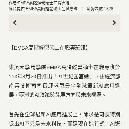
作者:EMBA高階經營碩士在職專班
|
照片提供:EMBA高階經營碩士在職專班
|
瀏覽次數:1326
Previous
Next
【EMBA高階經營碩士在職專班訊】
東吳大學商學院EMBA高階經營碩士在職專班於
113年8月23日推出「21世紀國富論」，由經濟部
產業技術司司長邱求慧分享全球最新AI應用進
展、臺灣的AI政策與發展方向與未來機遇。
首先在全球最新AI應用進展上，邱求慧司長特別
提出AI不只是未來科技，而是現在進行式。AI選