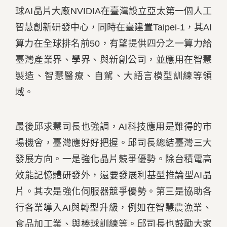
球AI晶片大廠NVIDIA在臺灣設立亞太第一個人工
智慧創新研發中心，同時在臺建置Taipei-1，其AI
算力在全球排名前50，有望提供四分之一算力給
臺灣產業界、學界、與新創公司，並應用在智慧
製造、智慧醫療、自駕、大語言模型訓練等領
域。
最後邱求慧司長也強調，AI科技應用是難得的市
場機會，臺灣應好好把握。邱司長總結臺灣三大
發展方向。一是強化晶片競爭優勢。除台積電高
效能記憶體研發外，還要發展利基型推論型AI晶
片。其次是強化伺服器競爭優勢。第三是協助各
行各業導入AI與轉型升級，例如在智慧農漁業、
食品加工業、與棒球訓練等。邱司長也鼓勵大家