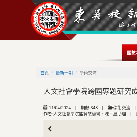
關於
首頁
最新一期
學術交流
人文社會學院跨國專題研究成
11/04/2024
|
期數:343
|
學術交流
|
作者:人文社會學院熊賢芝秘書、陳莘展助理
|
Previous