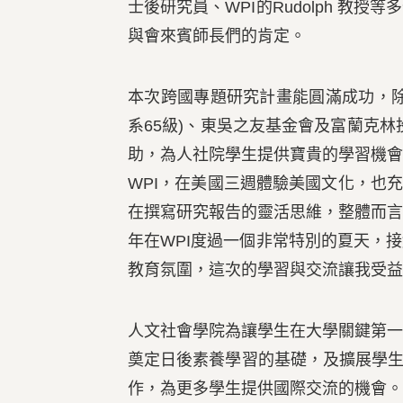
士後研究員、WPI的Rudolph 
與會來賓師長們的肯定。
本次跨國專題研究計畫能圓滿成功，
系65級)、東吳之友基金會及富蘭克林
助，為人社院學生提供寶貴的學習機
WPI，在美國三週體驗美國文化，也
在撰寫研究報告的靈活思維，整體而
年在WPI度過一個非常特別的夏天，
教育氛圍，這次的學習與交流讓我受益
人文社會學院為讓學生在大學關鍵第
奠定日後素養學習的基礎，及擴展學生
作，為更多學生提供國際交流的機會。