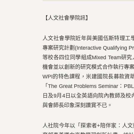
【人文社會學院訊】
人文社會學院近年與美國伍斯特理工學院 (Worce
專案研究計劃(Interactive Qualify
等校各四位同學組成Mixed Team研
機會並以創新的研究模式合作執行專案
WPI的特色課程，米建國院長募款資助
「The Great Problems Seminar：PB
日及9月4日以全英語向院內教師及
與會師長印象深刻讚賞不已。
人社院今年以「探索者+陪伴家：人