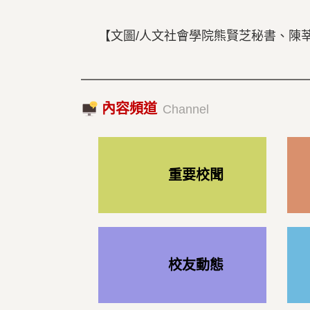
【文圖/人文社會學院熊賢芝秘書、陳
內容頻道
Channel
重要校聞
校友動態