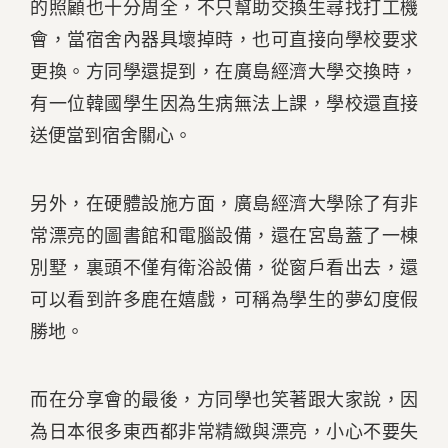
的照顧也十分周全，不只幫助交換生尋找打工機
會，當宿舍內器具壞掉時，也可直接向學校要求
更換。方同學還提到，在廣島經濟大學交換時，
有一位韓國學生因為生病無法上課，學校還直接
送便當到宿舍關心。
另外，在硬體設施方面，廣島經濟大學除了有非
常漂亮的圖書館和電腦設備，還在宮島蓋了一棟
別墅，裏頭不僅有衛浴設備，從窗戶看出去，還
可以看到許多鹿在嬉戲，可稱為學生的夢幻度假
勝地。
而在分享會的最後，方同學也笑著跟大家說，因
為日本很多東西都非常精緻與漂亮，小心不要失