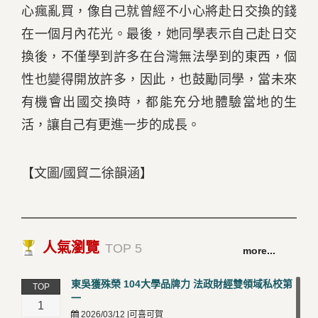
心瘋亂買，像自己就曾經不小心將赴日交換的錢
在一個月內花光。最後，她同學表示自己赴日交
換後，不僅學到許多在台灣無法學到的東西，個
性也變得開放許多，因此，也鼓勵同學，當未來
有機會出國交換時，都能充分地體驗當地的生
活，讓自己有更進一步的成長。
【文圖/國貿二徐韻涵】
人氣瀏覽
TOP 5
more...
東吳獲殊榮 104大學品牌力 法政財經雙領域私校第
TOP
一
1
2026/03/12 |可喜可賀