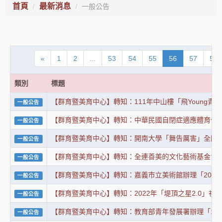
首頁
最新消息
一般公告
«
1
2
...
53
54
55
56
57
58
類別
標題
【群育暨美育中心】轉知：111年中山樓「飛Young青
一般公告
【群育暨美育中心】轉知：中華民國自閉症適應體育休閒
一般公告
【群育暨美育中心】轉知：開南大學「舞告厲害」全國K-
一般公告
【群育暨美育中心】轉知：全連善美的文化藝術基金會辦
一般公告
【群育暨美育中心】轉知：嘉義市立美術館辦理「2022
一般公告
【群育暨美育中心】轉知：2022年「堤頂之星2.0」視
一般公告
【群育暨美育中心】轉知：教育部青年發展署辦理「11
一般公告