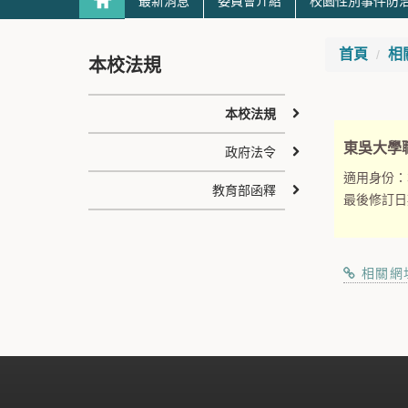
最新消息
委員會介紹
校園性別事件防
首頁
相
本校法規
本校法規
東吳大學
政府法令
適用身份：
教育部函釋
最後修訂日
相關網