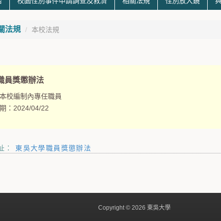
治
校園性別事件申請調查及救濟
相關法規
性別放大鏡
關法規
本校法規
職員獎懲辦法
本校編制內專任職員
期：
2024/04/22
址：
東吳大學職員獎懲辦法
Copyright © 2026 東吳大學