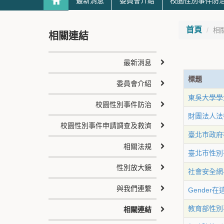
最新消息
委員會介紹
校園性別事件防
首頁
相
相關連結
最新消息
標題
委員會介紹
東吳大學學
校園性別事件防治
財團法人法
校園性別事件申請調查及救濟
臺北市政府
相關法規
臺北市性別
性別放大鏡
社會安全網
與我們連繫
Gender
教育部性別
相關連結