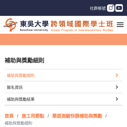
社群帳號
補助與獎勵細則
補助與獎勵細則
報名資訊
補助與獎勵結果
首頁
/
施工用節點
/
華語測驗快篩補助與獎勵
/
補助與獎勵細則