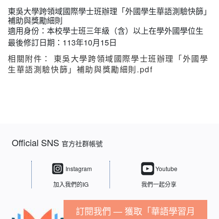
東吳大學跨領域國際學士班辦理「外國學生華語測驗快篩」
補助與獎勵細則
適用身份：
本校學士班三年級（含）以上在學外國學位生
最後修訂日期：
113年10月15日
相關附件：
東吳大學跨領域國際學士班辦理「外國學
生華語測驗快篩」補助與獎勵細則.pdf
Official SNS
官方社群帳號
Instagram
Youtube
加入我們的IG
我們一起分享
訂閱我們 — 獲取「華語學習月