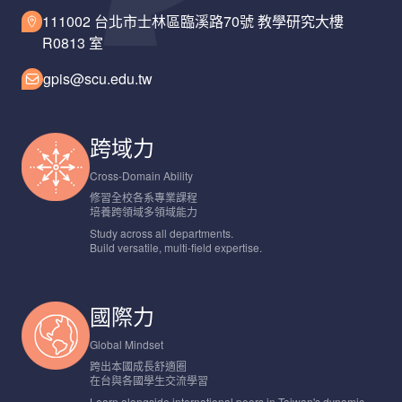
111002 台北市士林區臨溪路70號 教學研究大樓
R0813 室
gpis@scu.edu.tw
跨域力
Cross-Domain Ability
修習全校各系專業課程
培養跨領域多領域能力
Study across all departments.
Build versatile, multi-field expertise.
國際力
Global Mindset
跨出本國成長舒適圈
在台與各國學生交流學習
Learn alongside international peers in Taiwan's dynamic