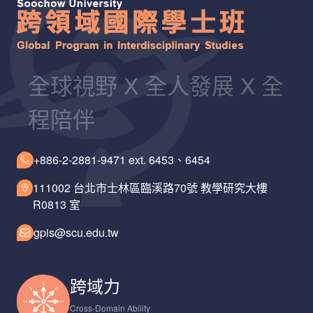
全球視野 X 全人發展 X 全
程陪伴
+886-2-2881-9471 ext. 6453、6454
111002 台北市士林區臨溪路70號 教學研究大樓
R0813 室
gpis@scu.edu.tw
跨域力
Cross-Domain Ability