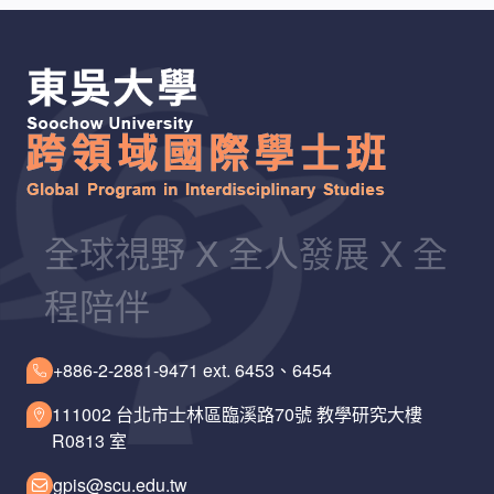
全球視野 X 全人發展 X 全
程陪伴
+886-2-2881-9471 ext. 6453、6454
111002 台北市士林區臨溪路70號 教學研究大樓
R0813 室
gpis@scu.edu.tw