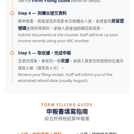
Form Filling Guide
See the
below for details.
Step 4 — 到櫃台提交資料
居留證
將申報書、居留證及所有影本交給櫃台人員。系統會用
號碼
查詢所得資料，承辦人員會協助確認與填寫。
Submit documents at the counter. Staff will look up your
income records using your ARC number.
Step 5 — 取收據，完成申報
收據
全部完成後，會收到一張
。承辦人員會告知退稅約在幾月
匯款入帳（通常為 8 月）。
Receive your filing receipt. Staff will inform you of the
estimated refund date (usually August).
FORM FILLING GUIDE
申報書填寫指南
綜合所得稅結算申報書