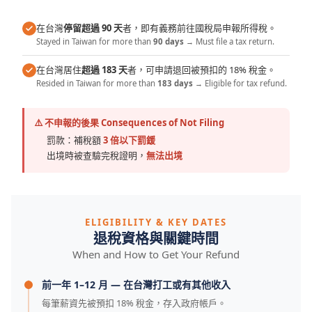
在台灣
停留超過 90 天
者，即有義務前往國稅局申報所得稅。
Stayed in Taiwan for more than
90 days
→ Must file a tax return.
在台灣居住
超過 183 天
者，可申請退回被預扣的 18% 稅金。
Resided in Taiwan for more than
183 days
→ Eligible for tax refund.
⚠️ 不申報的後果 Consequences of Not Filing
罰款：補稅額
3 倍以下罰鍰
出境時被查驗完稅證明，
無法出境
ELIGIBILITY & KEY DATES
退稅資格與關鍵時間
When and How to Get Your Refund
前一年 1–12 月 — 在台灣打工或有其他收入
每筆薪資先被預扣 18% 稅金，存入政府帳戶。