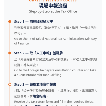
ON-SITE FILING PROCESS
現場申報流程
Step-by-Step at the Tax Office
Step 1 — 前往國稅局大樓
到財政部臺北國稅局（地址見下方）1 樓，進行「外僑綜所稅
申報」。
Go to the 1F of Taipei National Tax Administration, Ministry
of Finance.
Step 2 — 取「人工申報」號碼牌
至「外僑綜合所得稅諮詢及申報取號處」，拿取人工申報的號
碼牌，等候叫號。
Go to the Foreign Taxpayer Consultation counter and take
a queue number for manual filing.
Step 3 — 領取並填寫申報書
領取「綜合所得稅結算申報書」，填寫指定欄位。具體填寫方
填寫指南
式請參考下方
。
Receive the tax return form and fill in the required fields.