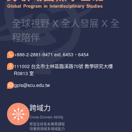
全球視野 X 全人發展 X 全
程陪伴
+886-2-2881-9471 ext. 6453、6454
111002 台北市士林區臨溪路70號 教學研究大樓
R0813 室
gpis@scu.edu.tw
跨域力
Cross-Domain Ability
修習全校各系專業課程
培養跨領域多領域能力