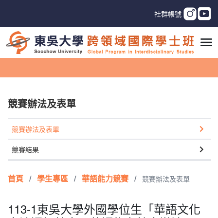
社群帳號
競賽辦法及表單
競賽辦法及表單
競賽結果
首頁
/
學生專區
/
華語能力競賽
/
競賽辦法及表單
113-1東吳大學外國學位生「華語文化