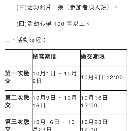
(三)活動照片一張（參加者須入鏡）。
(四)活動心得 100 字以上。
三、活動時程：
撰寫期間
繳交期限
第一次繳
10月1日 ~ 10月
10月9日 12:00
交
9日
第二次繳
10月9日 ~ 10月
10月16日
交
16日
12:00
第三次繳
10月16日 ~ 10
10月23日
交
月23日
12:00