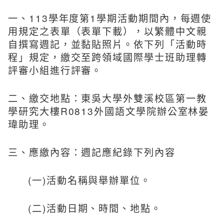
一、113學年度第1學期活動期間內，每週使
用
規定之表單
（
表單下載
），以繁體中文親
自撰寫週記，並黏貼照片。依下列「活動時
程」規定，繳交至跨領域國際學士班助理轉
評審小組進行評審。
二、繳交地點：東吳大學外雙溪校區第一教
學研究大樓R0813外國語文學院辦公室林晏
瑋助理。
三、應繳內容：週記應紀錄下列內容
(一)活動名稱與舉辦單位。
(二)活動日期、時間、地點。