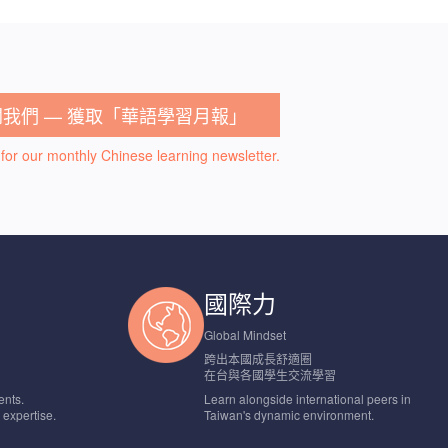
閱我們 — 獲取「華語學習月報」
for our monthly Chinese learning newsletter.
國際力
Global Mindset
跨出本國成長舒適圈
在台與各國學生交流學習
ents.
Learn alongside international peers in
d expertise.
Taiwan's dynamic environment.