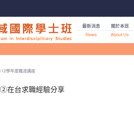
最新消息
關於本班
News
About Us
112學年度職涯講座
講座②在台求職經驗分享