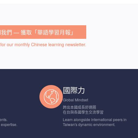
閱我們 — 獲取「華語學習月報」
for our monthly Chinese learning newsletter.
國際力
Global Mindset
跨出本國成長舒適圈
在台與各國學生交流學習
ents.
Learn alongside international peers in
d expertise.
Taiwan's dynamic environment.