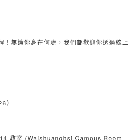
旅程！無論你身在何處，我們都歡迎你透過線上
026）
 教室 (Waishuanghsi Campus Room