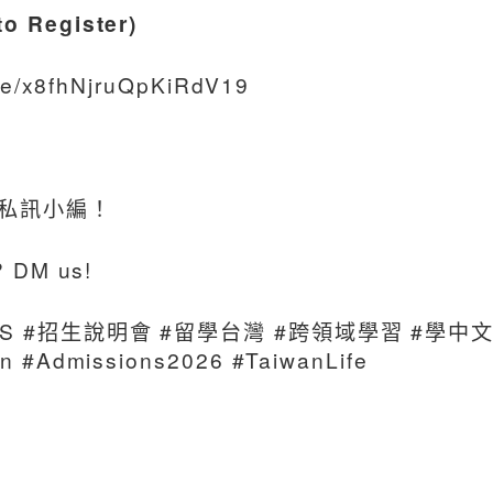
 Register)
gle/x8fhNjruQpKiRdV19
私訊小編！
? DM us!
S #招生說明會 #留學台灣 #跨領域學習 #學中文 #Sooc
n #Admissions2026 #TaiwanLife