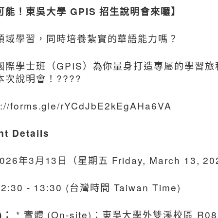
能！東吳大學 GPIS 招生說明會來囉】
領域學習，同時培養紮實的華語能力嗎？
國際學士班（GPIS）為你量身打造專屬的學習
次說明會！????
s://forms.gle/rYCdJbE2kEgAHa6VA
 Details
026年3月13日（星期五 Friday, March 13, 2
2:30 - 13:30 (台灣時間 Taiwan Time)
)：
* 實體 (On-site)：東吳大學外雙溪校區 R0814