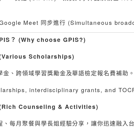
oogle Meet 同步進行 (Simultaneous broadca
S？ (Why choose GPIS?)
rious Scholarships)
學金、跨領域學習獎勵金及華語檢定報名費補助
larships, interdisciplinary grants, and TOC
h Counseling & Activities)
程、每月聚餐與學長姐經驗分享，讓你迅速融入