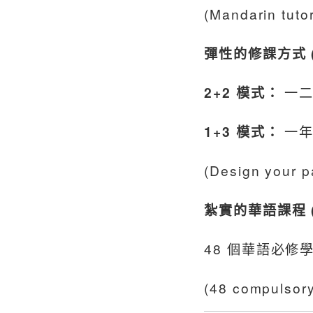
(Mandarin tutor
彈性的修課方式 (Fl
2+2 模式：
一二
1+3 模式：
一年
(Design your pa
紮實的華語課程 (So
48 個華語必
(48 compulsory