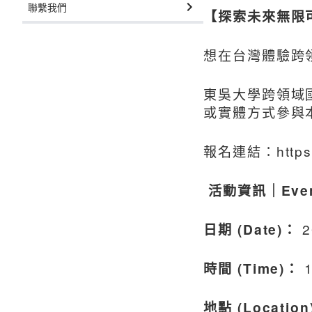
聯繫我們
【探索未來無限可
想在台灣體驗跨
東吳大學跨領域
或實體方式參與本
報名連結：
http
活動資訊｜Event
日期 (Date)：
2
時間 (Time)：
1
地點 (Location