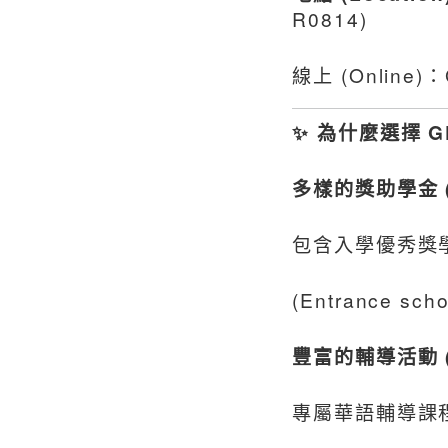
R0814)
線上 (Online)：G
✨ 為什麼選擇 GPI
多樣的獎助學金 (Va
包含入學優秀獎
(Entrance scho
豐富的輔導活動 (Ric
專屬華語輔導課