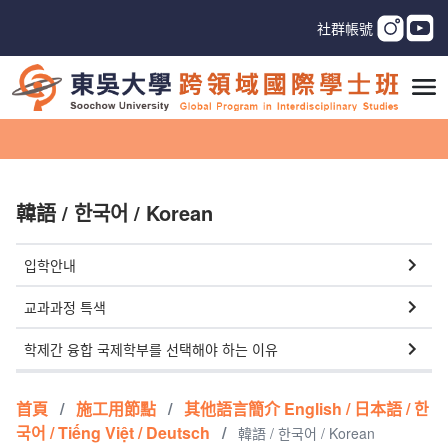
社群帳號
韓語 / 한국어 / Korean
입학안내
교과과정 특색
학제간 융합 국제학부를 선택해야 하는 이유
首頁
/
施工用節點
/
其他語言簡介 English / 日本語 / 한
국어 / Tiếng Việt / Deutsch
/
韓語 / 한국어 / Korean