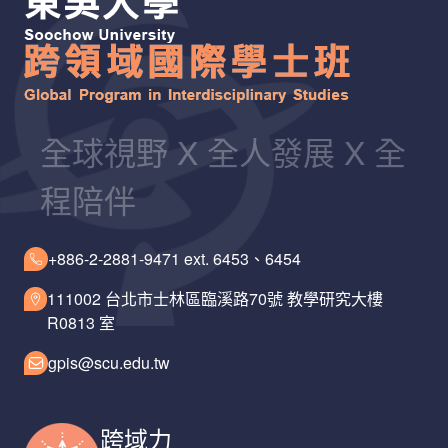
全球視野 X 全人發展 X 全
程陪伴
+886-2-2881-9471 ext. 6453、6454
111002 台北市士林區臨溪路70號 教學研究大樓
R0813 室
gpis@scu.edu.tw
跨域力