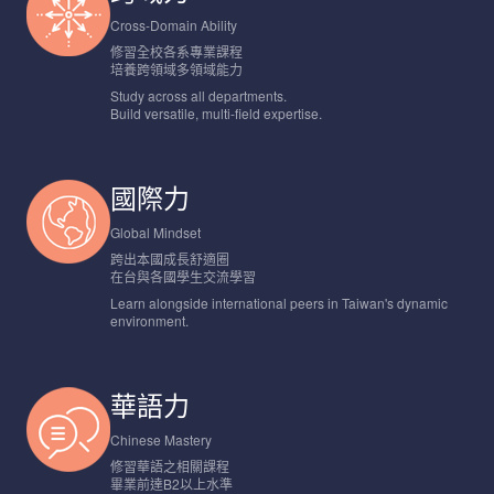
Cross-Domain Ability
修習全校各系專業課程
培養跨領域多領域能力
Study across all departments.
Build versatile, multi-field expertise.
國際力
Global Mindset
跨出本國成長舒適圈
在台與各國學生交流學習
Learn alongside international peers in Taiwan's dynamic
environment.
華語力
Chinese Mastery
修習華語之相關課程
畢業前達B2以上水準