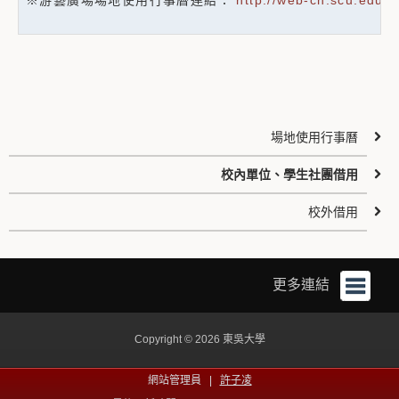
※游藝廣場場地使用行事曆連結：
http://web-ch.scu.edu.
場地使用行事曆
校內單位、學生社團借用
校外借用
更多連結
Copyright © 2026 東吳大學
網站管理員 |
許子凌