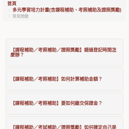
首頁
多元學習培力計畫(含課程補助、考照補助及證照獎勵)
常見問題
【課程補助／考照補助／證照獎勵】錯過登記時間怎
麼辦？
【課程補助／考照補助】如何計算補助金額？
【課程補助／考照補助】要如何繳交保證金？
【課程補助／考試補助／證照獎勵】如何確定自己是