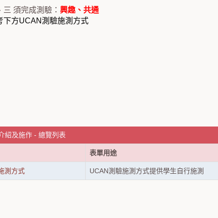
、三 須完成測驗：
興趣、共通
考下方UCAN測驗施測方式
介紹及施作 - 總覽列表
表單用途
驗施測方式
UCAN測驗施測方式提供學生自行施測