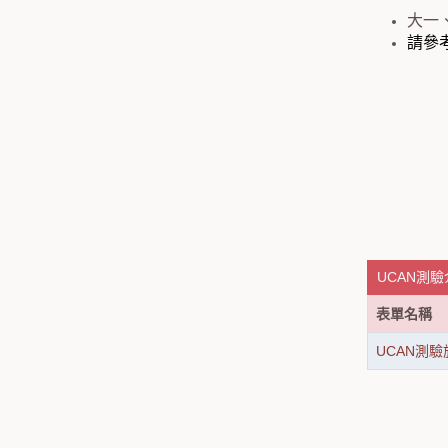
大一
請參
UCAN測驗
表單名稱
UCAN測