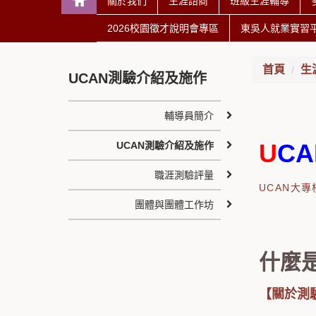
關於我們
生涯諮商
班級生涯輔導
2026校園徵才說明會專區
東吳人就業實習
首頁
生
UCAN測驗介紹及施作
輔導員簡介
U
CA
UCAN測驗介紹及施作
職涯測驗評量
UCAN大
團體與團體工作坊
什麼是
【關於測