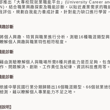
推出「大專校院就業職能平台」(University Career and Co
AN)，結合職業興趣探索及職能診斷，以貼近產業需求的
我評估，規劃自我能力養成計畫，針對能力缺口進行學習
興趣診斷
將個人興趣、特質與職業進行分析，測驗16種職涯類型興趣、
瞭解個人興趣與職業特性相符程度。
職能診斷
藉由測驗瞭解個人與職場所需8種共通能力是否足夠，包
作、問題解決、創新、工作責任及紀律、資訊科技應用等
職能診斷
依據中華民國行業分類歸類出16個職涯類型、66個就業
檢測，藉以瞭解個人專業能力不足之地。
測說明】