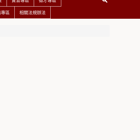
查
實習專區
徵才專區
務專區
相關法規辦法