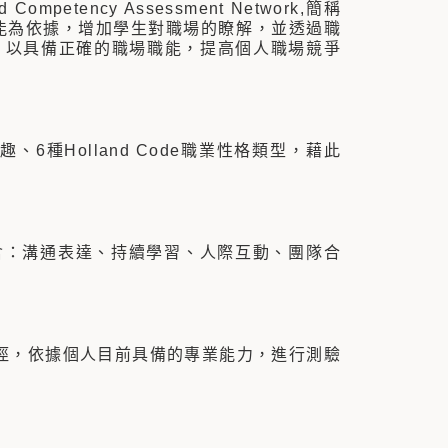
mpetency Assessment Network,簡稱
職能為依據，增加學生對職場的瞭解，並透過職
，以具備正確的職場職能，提高個人職場競爭
6種Holland Code職業性格類型，藉此
含：溝通表達、持續學習、人際互動、團隊合
。
途徑，依據個人目前具備的專業能力，進行測驗