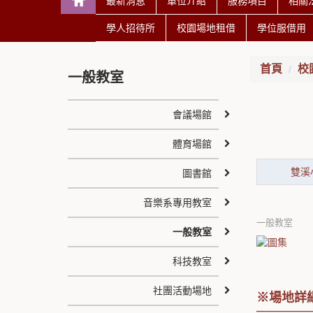
最新消息
單位介紹
服務項目
相關
學人招待所
校園場地租借
學位服借用
首頁
校
一般教室
會議場館
體育場館
雙溪
圖書館
音樂系專用教室
一般教室
一般教室
科技教室
社團活動場地
※場地詳細
──────