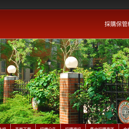
採購保管組 P