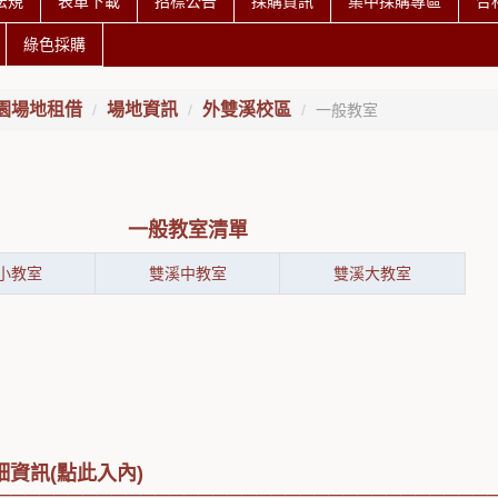
法規
表單下載
招標公告
採購資訊
集中採購專區
合
綠色採購
園場地租借
場地資訊
外雙溪校區
一般教室
一般教室清單
小教室
雙溪中教室
雙溪大教室
資訊(點此入內)
──────────────────────────────────