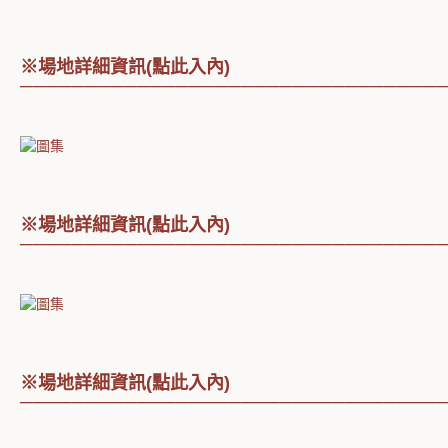
※場地詳細資訊(點此入內)
────────────────────────────────
※場地詳細資訊(點此入內)
────────────────────────────────
※場地詳細資訊(點此入內)
────────────────────────────────