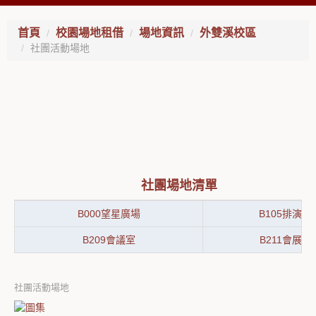
首頁
校園場地租借
場地資訊
外雙溪校區
社團活動場地
社團場地清單
B000望星廣場
B105排演室
B209會議室
B211會展室
社團活動場地