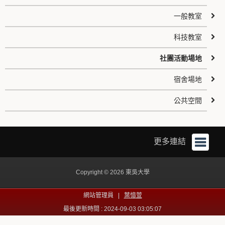
一般教室
科技教室
社團活動場地
宿舍場地
公共空間
更多連結
Copyright © 2026 東吳大學
網站管理員 |
葉憶萱
最後更新時間 : 2024-09-03 03:05:07