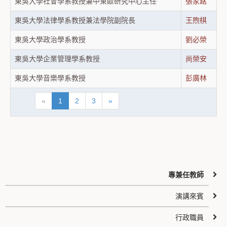
東吳大學社會學系教授兼中東歐研究中心主任
張家銘
東吳大學法律學系教授兼法學院副院長
王煦棋
東吳大學政治學系教授
劉必榮
東吳大學企業管理學系教授
尚榮安
東吳大學音樂學系教授
彭廣林
«
1
2
3
»
專兼任教師
演講來賓
行政職員