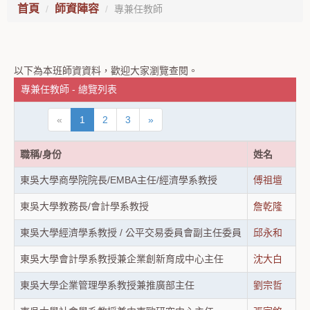
首頁
師資陣容
專兼任教師
以下為本班師資資料，歡迎大家瀏覽查閱。
專兼任教師 - 總覽列表
«
1
2
3
»
職稱/身份
姓名
東吳大學商學院院長/EMBA主任/經濟學系教授
傅祖壇
東吳大學教務長/會計學系教授
詹乾隆
東吳大學經濟學系教授 / 公平交易委員會副主任委員
邱永和
東吳大學會計學系教授兼企業創新育成中心主任
沈大白
東吳大學企業管理學系教授兼推廣部主任
劉宗哲