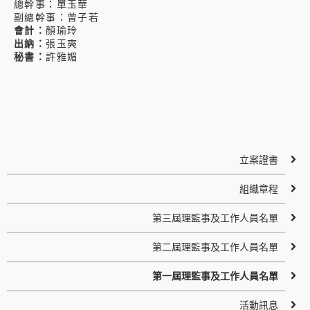
總幹事：單玉華
副總幹事：曾子若
會計：
顏瑜玲
出納：
張玉奭
秘書：
許雅媚
立案證書
組織章程
第三屆理監事及工作人員名單
第二屆理監事及工作人員名單
第一屆理監事及工作人員名單
活動訊息