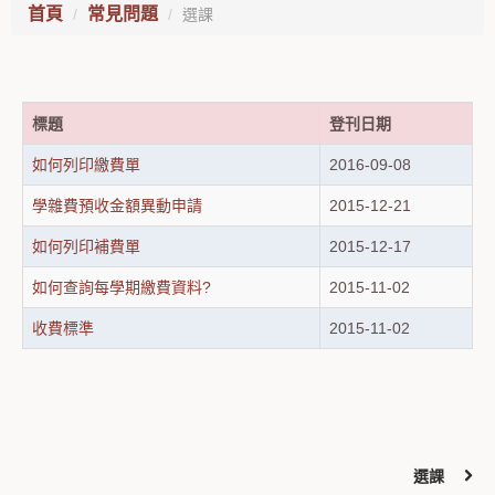
首頁
常見問題
選課
標題
登刊日期
如何列印繳費單
2016-09-08
學雜費預收金額異動申請
2015-12-21
如何列印補費單
2015-12-17
如何查詢每學期繳費資料?
2015-11-02
收費標準
2015-11-02
選課