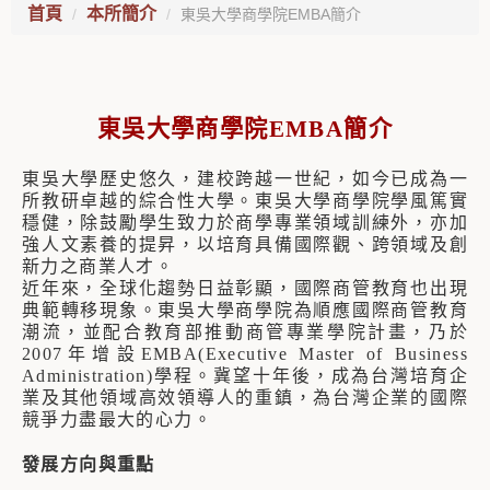
首頁
本所簡介
東吳大學商學院EMBA簡介
東吳大學商學院
EMBA
簡介
東吳大學歷史悠久，建校跨越一世紀，如今已成為一
所教研卓越的綜合性大學。東吳大學商學院學風篤實
穩健，除鼓勵學生致力於商學專業領域訓練外，亦加
強人文素養的提昇，以培育具備國際觀、跨領域及創
新力之商業人才。
近年來，全球化趨勢日益彰顯，國際商管教育也出現
典範轉移現象。東吳大學商學院為順應國際商管教育
潮流，並配合教育部推動商管專業學院計畫，乃於
2007
年增設
EMBA(Executive Master of Business
Administration)
學程。冀望十年後，成為台灣培育企
業及其他領域高效領導人的重鎮，為台灣企業的國際
競爭力盡最大的心力。
發展方向與重點