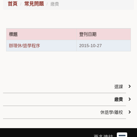
首頁
常見問題
繳費
標題
登刊日期
辦理休/退學程序
2015-10-27
選課
繳費
休退學/離校