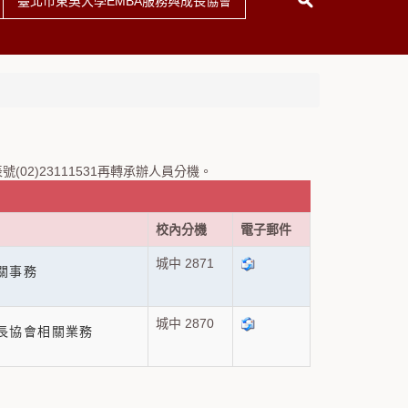
臺北市東吳大學EMBA服務與成長協會
2)23111531再轉承辦人員分機。
校內分機
電子郵件
城中 2871
關事務
城中 2870
成長協會相關業務