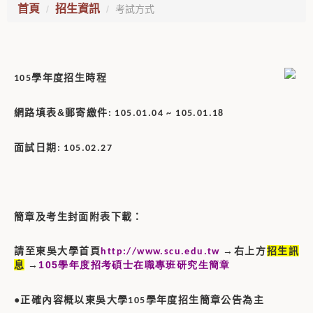
首頁
招生資訊
考試方式
學年度招生時程
105
網路填表&
郵寄繳件
: 105.01.04 ~ 105.01.18
面試日期
: 105.02.27
簡章及考生封面附表下載
：
請至東吳大學首頁
→右上方
招生訊
http://www.scu.edu.tw
息
→
105
學年度招考碩士在職專班研究生簡章
●
正確內容概以東吳大學
學年度招生簡章公告為主
105