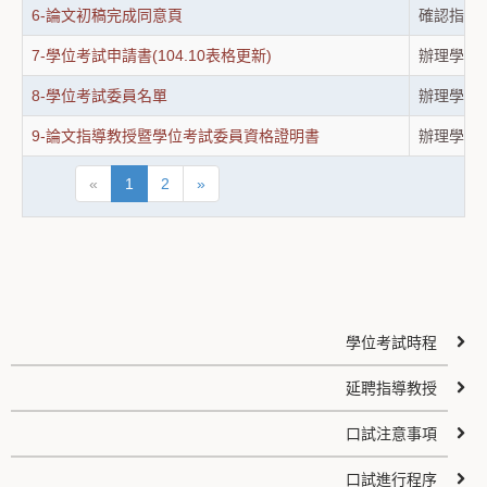
6-論文初稿完成同意頁
確認指導
7-學位考試申請書(104.10表格更新)
辦理學位
8-學位考試委員名單
辦理學位
9-論文指導教授暨學位考試委員資格證明書
辦理學位
«
1
2
»
學位考試時程
延聘指導教授
口試注意事項
口試進行程序