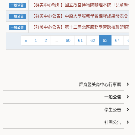
【群美中心轉知】國立故宮博物院辦理本院「兒童暨青
一般公告
【群美中心公告】中原大學服務學習課程成果發表會
一般公告
【群美中心公告】第十二屆北區服務學習跨校聯盟服務學習
一般公告
«
1
2
...
60
61
62
63
64
65
群育暨美育中心行事曆
一般公告
學生公告
社團公告